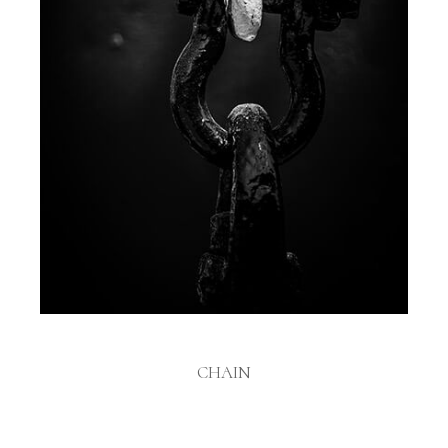
CHAIN